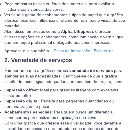
Peça amostras físicas ou fotos dos materiais, para avaliar a
nitidez e consistência das cores.
Verifique a gama de acabamentos e tipos de papel que a gráfica
oferece, pois isso influencia diretamente no impacto visual do seu
material.
Além disso, empresas como a
Alpha Ultrapress
oferecem
diversas opções de acabamentos, como laminação e verniz, que
dão um toque profissional e elegante aos seus impressos.
Aproveite e leia também –
Dicas de Impressão | Evite erros
2. Variedade de serviços
É importante que a gráfica ofereça
variedade de serviços
para
atender às suas necessidades. Certifique-se de que a gráfica
dispõe de tecnologias adequadas para seu tipo de projeto, como:
Impressão offset
: Ideal para grandes tiragens com excelente
custo-benefício.
Impressão digital
: Perfeita para pequenas quantidades ou
personalização de peças.
Acabamentos especiais
: Para quem busca um diferencial,
como cortes personalizados e aplicação de relevo.
Com uma gráfica que oferece essa diversidade, você garante a
flexibilidade necessária para adaptar seus materiais de acordo