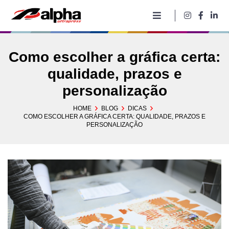
Pular
para
o
conteúdo
Como escolher a gráfica certa:
qualidade, prazos e
personalização
HOME
BLOG
DICAS
COMO ESCOLHER A GRÁFICA CERTA: QUALIDADE, PRAZOS E
PERSONALIZAÇÃO