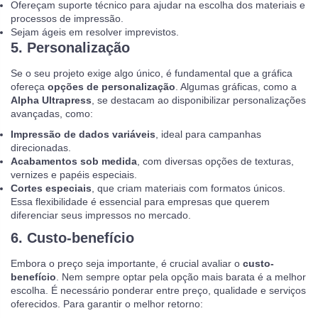
Ofereçam suporte técnico para ajudar na escolha dos materiais e
processos de impressão.
Sejam ágeis em resolver imprevistos.
5. Personalização
Se o seu projeto exige algo único, é fundamental que a gráfica
ofereça
opções de personalização
. Algumas gráficas, como a
Alpha Ultrapress
, se destacam ao disponibilizar personalizações
avançadas, como:
Impressão de dados variáveis
, ideal para campanhas
direcionadas.
Acabamentos sob medida
, com diversas opções de texturas,
vernizes
e
papéis especiais
.
Cortes especiais
, que criam materiais com formatos únicos.
Essa flexibilidade é essencial para empresas que querem
diferenciar seus impressos no mercado.
6. Custo-benefício
Embora o preço seja importante, é crucial avaliar o
custo-
benefício
. Nem sempre optar pela opção mais barata é a melhor
escolha. É necessário ponderar entre preço, qualidade e serviços
oferecidos. Para garantir o melhor retorno: