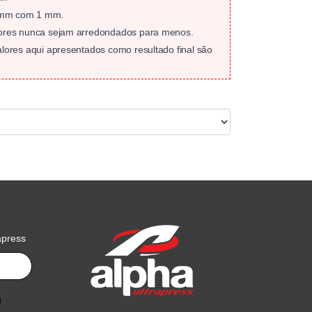
10 mm com 1 mm.
lores nunca sejam arredondados para menos.
ores aqui apresentados como resultado final são
apress