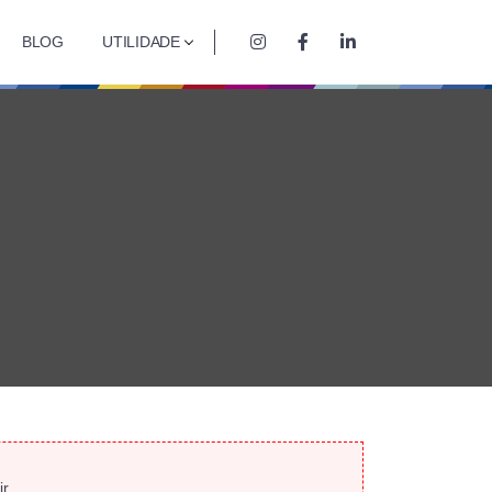
BLOG
UTILIDADE
r.