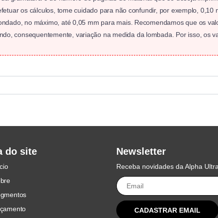
 efetuar os cálculos, tome cuidado para não confundir, por exemplo, 0,
redondado, no máximo, até 0,05 mm para mais. Recomendamos que os va
do, consequentemente, variação na medida da lombada. Por isso, os val
 do site
Newsletter
ício
Receba novidades da Alpha Ultr
bre
gmentos
çamento