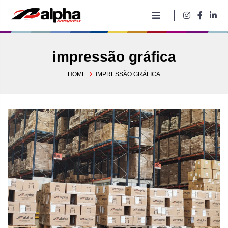
Pular
para
o
conteúdo
impressão gráfica
HOME
IMPRESSÃO GRÁFICA