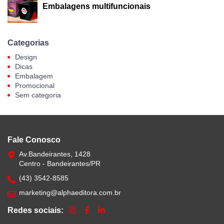
Embalagens multifuncionais
Categorias
Design
Dicas
Embalagem
Promocional
Sem categoria
Fale Conosco
Av.Bandeirantes, 1428
Centro - Bandeirantes/PR
(43) 3542-8585
marketing@alphaeditora.com.br
Redes sociais: