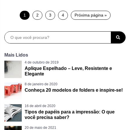
1
2
3
4
Próxima página »
Mais Lidos
4 de outubro de 2019
Aplique Espelhado – Leve, Resistente e
Elegante
8 de janeiro de 2020
Conheça 20 modelos de folders e inspire-se!
16 de abril de 2020
Tipos de papéis para a impressão: O que
você precisa saber?
20 de maio de 2021