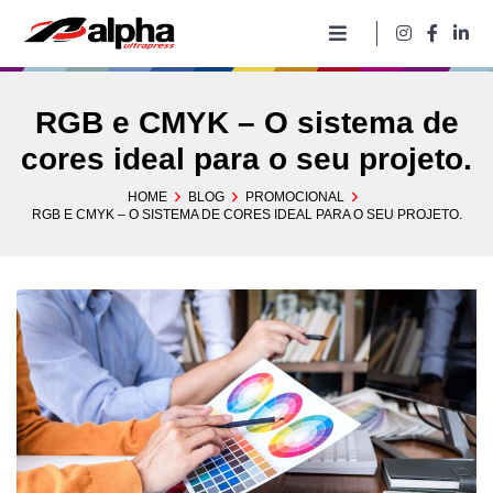
Pular
para
o
conteúdo
RGB e CMYK – O sistema de
cores ideal para o seu projeto.
HOME
BLOG
PROMOCIONAL
RGB E CMYK – O SISTEMA DE CORES IDEAL PARA O SEU PROJETO.