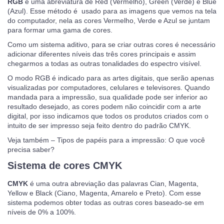
RGB
é uma abreviatura de Red (Vermelho), Green (Verde) e Blue
(Azul). Esse método é usado para as imagens que vemos na tela
do computador, nela as cores Vermelho, Verde e Azul se juntam
para formar uma gama de cores.
Como um sistema aditivo, para se criar outras cores é necessário
adicionar diferentes níveis das três cores principais e assim
chegarmos a todas as outras tonalidades do espectro visível.
O modo RGB é indicado para as artes digitais, que serão apenas
visualizadas por computadores, celulares e televisores. Quando
mandada para a impressão, sua qualidade pode ser inferior ao
resultado desejado, as cores podem não coincidir com a arte
digital, por isso indicamos que todos os produtos criados com o
intuito de ser impresso seja feito dentro do padrão CMYK.
Veja também – Tipos de papéis para a impressão: O que você
precisa saber?
Sistema de cores CMYK
CMYK
é uma outra abreviação das palavras Cian, Magenta,
Yellow e Black (Ciano, Magenta, Amarelo e Preto). Com esse
sistema podemos obter todas as outras cores baseado-se em
níveis de 0% a 100%.