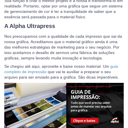
Sua função é criar o melhor projeto e a nossa é transformá-lo em
realidade. Portanto, optar por uma gráfica que segue um sistema
de gerenciamento de cor é ter a tranquilidade de saber que a
essência será passada para o material físico.
A Alpha Ultrapress
Nos preocupamos com a qualidade de cada impresso que sai da
nossa gráfica. Acreditamos que o material gráfico ainda é uma
das melhores estratégias de marketing para o seu negócio. Por
isso aceitamos o desafio de sermos uma fábrica de soluções
gráficas, sempre levando muita inovação e tecnologia.
Se chegou até aqui, aproveite e baixe nosso material. Um
guia
completo de impressão
que vai te auxiliar a preparar o seu
arquivo para ser enviado para a gráfica. São dicas imperdíveis.