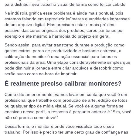
para distribuir seu trabalho visual de forma como foi concebido.
Na indústria gráfica esse problema é ainda mais pontual, pois
estamos falando em reproduzir inúmeras quantidades impressas
de um arquivo digital. Elas precisam estar o mais próximo
possível das cores originais dos produtos, cores pantones por
exemplo e até mesmo a harmonia do projeto em geral.
Sendo assim, para evitar transtorno durante a produção como
gastos extras, perda de produtividade e bastante estresse, a
calibração do monitor é uma ação essencial para todos os
profissionais da área. Uma etapa consideravelmente simples que
pode diminuir a jornada entre criar arquivos e descobrir como
serão suas cores na hora de imprimir.
É realmente preciso calibrar monitores?
Como dito anteriormente, vamos levar em conta que você é um
profissional que trabalhe com produção de arte, edição de fotos
ou qualquer tipo de mídia visual. Se você de alguma forma se
encaixou nesse perfil, a resposta à pergunta anterior é “Sim, você
não só precisa como deve!”
Dessa forma, o monitor é onde você visualiza todo o seu
trabalho. Por isso é preciso ter uma certo grau de confiança nas