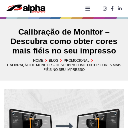
Pular
para
o
conteúdo
Calibração de Monitor –
Descubra como obter cores
mais fiéis no seu impresso
HOME
BLOG
PROMOCIONAL
CALIBRAÇÃO DE MONITOR – DESCUBRA COMO OBTER CORES MAIS
FIÉIS NO SEU IMPRESSO