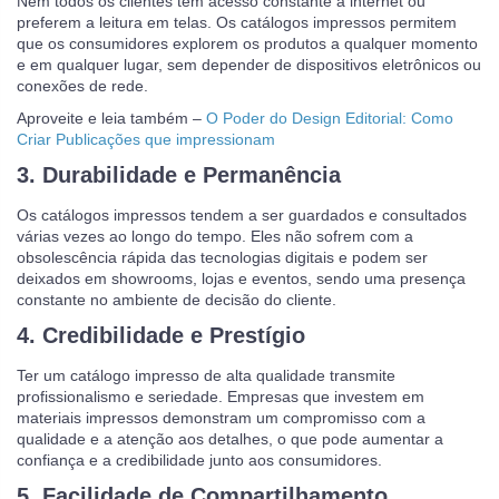
Nem todos os clientes têm acesso constante à internet ou
preferem a leitura em telas. Os catálogos impressos permitem
que os consumidores explorem os produtos a qualquer momento
e em qualquer lugar, sem depender de dispositivos eletrônicos ou
conexões de rede.
Aproveite e leia também –
O Poder do Design Editorial: Como
Criar Publicações que impressionam
3.
Durabilidade e Permanência
Os catálogos impressos tendem a ser guardados e consultados
várias vezes ao longo do tempo. Eles não sofrem com a
obsolescência rápida das tecnologias digitais e podem ser
deixados em showrooms, lojas e eventos, sendo uma presença
constante no ambiente de decisão do cliente.
4.
Credibilidade e Prestígio
Ter um catálogo impresso de alta qualidade transmite
profissionalismo e seriedade. Empresas que investem em
materiais impressos demonstram um compromisso com a
qualidade e a atenção aos detalhes, o que pode aumentar a
confiança e a credibilidade junto aos consumidores.
5.
Facilidade de Compartilhamento