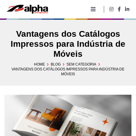
Pular
para
o
conteúdo
Vantagens dos Catálogos
Impressos para Indústria de
Móveis
HOME
BLOG
SEM CATEGORIA
VANTAGENS DOS CATÁLOGOS IMPRESSOS PARA INDÚSTRIA DE
MÓVEIS