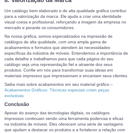
8.
Valorização da Marca
Um catálogo bem elaborado e de alta qualidade gráfica contribui
para a valorização da marca. Ele ajuda a criar uma identidade
visual coesa e profissional, reforçando a imagem da empresa no
mercado e perante os consumidores.
Na nossa gráfica, somos especializados na impressão de
catálogos de alta qualidade, com uma ampla gama de
acabamentos e formatos que atendem às necessidades
específicas da indústria de móveis. Entendemos a importância de
cada detalhe e trabalhamos para que cada página do seu
catálogo seja uma representação fiel e atraente dos seus
produtos. Confie em nós para transformar suas ideias em
materiais impressos que impressionam e encantam seus clientes.
Saiba mais sobre acabamentos em seu material gráfico –
Acabamentos Gráficos: Técnicas especiais criam peças
exclusivas
Conclusão
Apesar do avanço das tecnologias digitais, os catálogos
impressos continuam sendo uma ferramenta poderosa e eficaz
na indústria de móveis. Eles oferecem uma série de vantagens
que ajudam a destacar os produtos e a fortalecer a relação com