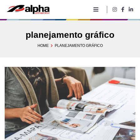
Pular
para
o
conteúdo
planejamento gráfico
HOME
PLANEJAMENTO GRÁFICO