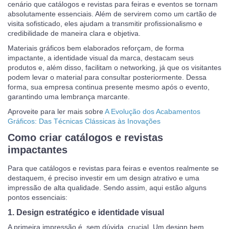
cenário que catálogos e revistas para feiras e eventos se tornam
absolutamente essenciais. Além de servirem como um cartão de
visita sofisticado, eles ajudam a transmitir profissionalismo e
credibilidade de maneira clara e objetiva.
Materiais gráficos bem elaborados reforçam, de forma
impactante, a identidade visual da marca, destacam seus
produtos e, além disso, facilitam o networking, já que os visitantes
podem levar o material para consultar posteriormente. Dessa
forma, sua empresa continua presente mesmo após o evento,
garantindo uma lembrança marcante.
Aproveite para ler mais sobre
A Evolução dos Acabamentos
Gráficos: Das Técnicas Clássicas às Inovações
Como criar catálogos e revistas
impactantes
Para que catálogos e revistas para feiras e eventos realmente se
destaquem, é preciso investir em um design atrativo e uma
impressão de alta qualidade. Sendo assim, aqui estão alguns
pontos essenciais:
1.
Design estratégico e identidade visual
A primeira impressão é, sem dúvida, crucial. Um design bem