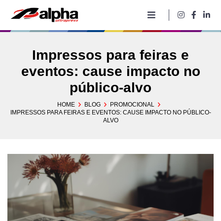
Pular
para
o
conteúdo
Impressos para feiras e
eventos: cause impacto no
público-alvo
HOME
BLOG
PROMOCIONAL
IMPRESSOS PARA FEIRAS E EVENTOS: CAUSE IMPACTO NO PÚBLICO-
ALVO