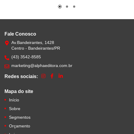
Fale Conosco
Av.Bandeirantes, 1428
Centro - Bandeirantes/PR
(43) 3542-8585
marketing@alphaeditora.com.br
Redes sociais:
Mapa do site
Início
Sobre
Segmentos
Orçamento