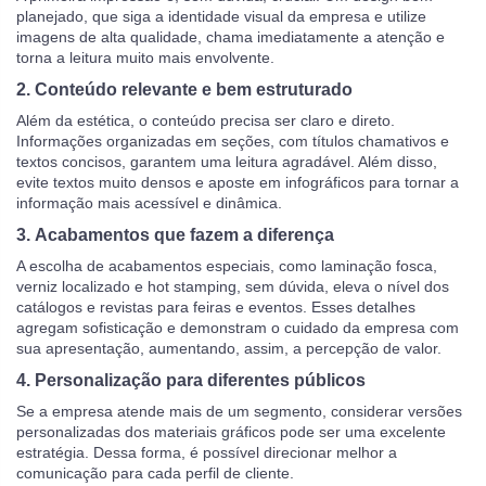
planejado, que siga a identidade visual da empresa e utilize
imagens de alta qualidade, chama imediatamente a atenção e
torna a leitura muito mais envolvente.
2.
Conteúdo relevante e bem estruturado
Além da estética, o conteúdo precisa ser claro e direto.
Informações organizadas em seções, com títulos chamativos e
textos concisos, garantem uma leitura agradável. Além disso,
evite textos muito densos e aposte em infográficos para tornar a
informação mais acessível e dinâmica.
3.
Acabamentos que fazem a diferença
A escolha de acabamentos especiais, como laminação fosca,
verniz localizado e hot stamping, sem dúvida, eleva o nível dos
catálogos e revistas para feiras e eventos. Esses detalhes
agregam sofisticação e demonstram o cuidado da empresa com
sua apresentação, aumentando, assim, a percepção de valor.
4.
Personalização para diferentes públicos
Se a empresa atende mais de um segmento, considerar versões
personalizadas dos materiais gráficos pode ser uma excelente
estratégia. Dessa forma, é possível direcionar melhor a
comunicação para cada perfil de cliente.