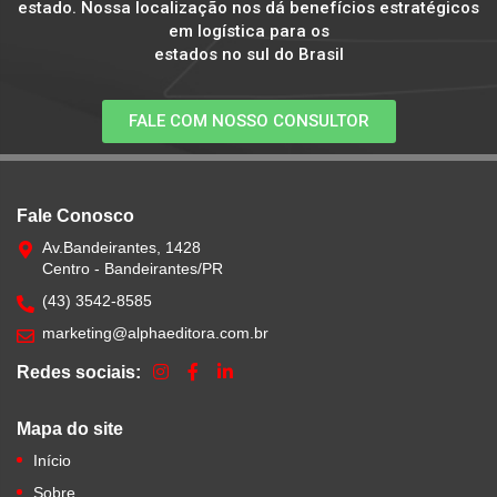
estado. Nossa localização nos dá benefícios estratégicos
em logística para os
estados no sul do Brasil
FALE COM NOSSO CONSULTOR
Fale Conosco
Av.Bandeirantes, 1428
Centro - Bandeirantes/PR
(43) 3542-8585
marketing@alphaeditora.com.br
Redes sociais:
Mapa do site
Início
Sobre