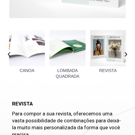
O
CANOA
LOMBADA
REVISTA
QUADRADA
REVISTA
Para compor a sua revista, oferecemos uma
vasta possibilidade de combinações para deixá-
la muito mais personalizada da forma que você
precisa.